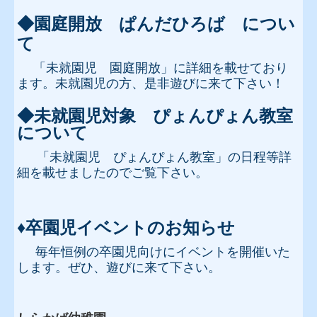
◆園庭開放 ぱんだひろば につい
て
「未就園児 園庭開放」に
詳細
を載せており
ます。未就園児の方、是非
遊びに来て下さい！
◆未就園児対象
ぴょんぴょん教室
について
「未就園児 ぴょんぴょん教室」の日程等詳
細を載せましたのでご覧下さい。
♦卒園児イベントのお知らせ
毎年恒例の卒園児向けにイベントを開催いた
します。ぜひ、遊びに来て下さい。